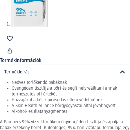
Termékinformációk
Termékleírás
Nedves törlőkendő babáknak
Gyengéden tisztítja a bőrt és segít helyreállítani annak
természetes pH-értékét
Hozzájárul a bőr kipirosodás elleni védelméhez
A Skin Health Alliance bőrgyógyászai által jóváhagyott
Alkohol- és illatanyagmentes
A Pampers 99% vízzel törlőkendő gyengéden tisztítja és ápolja a
babák érzékeny bőrét. Különleges, 99%-ban vízalapú formulája egy