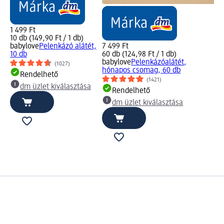
1 499 Ft
10 db (149,90 Ft / 1 db)
babylove
Pelenkázó alátét,
7 499 Ft
10 db
60 db (124,98 Ft / 1 db)
babylove
Pelenkázóalátét,
(1027)
hónapos csomag, 60 db
Rendelhető
(1421)
dm üzlet kiválasztása
Rendelhető
dm üzlet kiválasztása