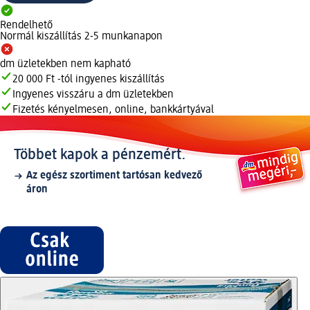
Rendelhető
Normál kiszállítás 2-5 munkanapon
dm üzletekben nem kapható
20 000 Ft -tól ingyenes kiszállítás
Ingyenes visszáru a dm üzletekben
Fizetés kényelmesen, online, bankkártyával
Többet kapok a pénzemért.
Az egész szortiment tartósan kedvező
áron