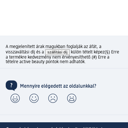
A megjelenített árak magukban foglalják az áfát, a
visszaváltási díj és a
szállítási díj
külön tételt képez
(§) Erre
a termékre kedvezmény nem érvényesíthető.
(#) Erre a
tételre active beauty pontok nem adhatók.
Mennyire elégedett az oldalunkkal?