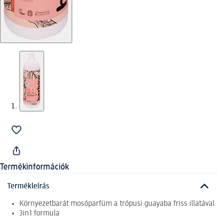
Termékinformációk
Termékleírás
Környezetbarát mosóparfüm a trópusi guayaba friss illatával
3in1 formula