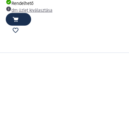
Rendelhető
dm üzlet kiválasztása