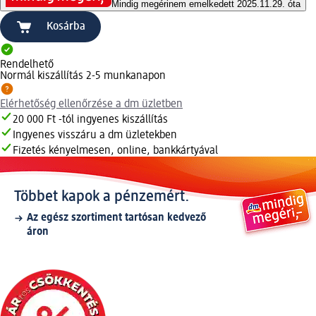
Mindig megéri
nem emelkedett 2025.11.29. óta
Kosárba
Rendelhető
Normál kiszállítás 2-5 munkanapon
Elérhetőség ellenőrzése a dm üzletben
20 000 Ft -tól ingyenes kiszállítás
Ingyenes visszáru a dm üzletekben
Fizetés kényelmesen, online, bankkártyával
Többet kapok a pénzemért.
Az egész szortiment tartósan kedvező
áron