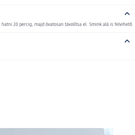
hatni 20 percig, majd óvatosan távolítsa el. Smink alá is felvihető.