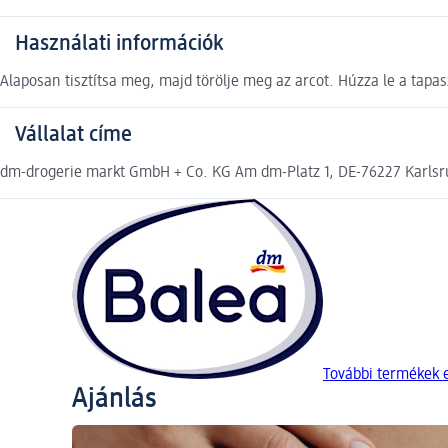
Használati információk
Alaposan tisztítsa meg, majd törölje meg az arcot. Húzza le a tapasz
Vállalat címe
dm-drogerie markt GmbH + Co. KG Am dm-Platz 1, DE-76227 Karls
További termékek 
Ajánlás