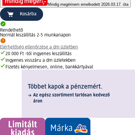
Mindig megéri
nem emelkedett 2026.03.17. óta
Kosárba
Rendelhető
Normál kiszállítás 2-5 munkanapon
Elérhetőség ellenőrzése a dm üzletben
20 000 Ft -tól ingyenes kiszállítás
Ingyenes visszáru a dm üzletekben
Fizetés kényelmesen, online, bankkártyával
Többet kapok a pénzemért.
Az egész szortiment tartósan kedvező
áron