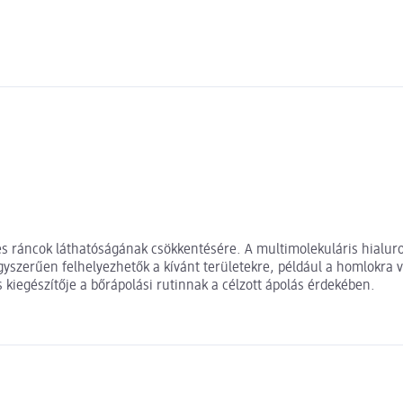
és ráncok láthatóságának csökkentésére. A multimolekuláris hialuron
gyszerűen felhelyezhetők a kívánt területekre, például a homlokra 
 kiegészítője a bőrápolási rutinnak a célzott ápolás érdekében.