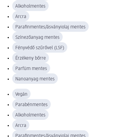
Alkoholmentes
Arcra
Parafinmentes/ásványiolaj mentes
Színezőanyag mentes
Fényvédő szűrővel (LSF)
Érzékeny bőrre
Parfüm mentes
Nanoanyag mentes
Vegán
Parabénmentes
Alkoholmentes
Arcra
Parafinmentes/ásványiolaj mentes