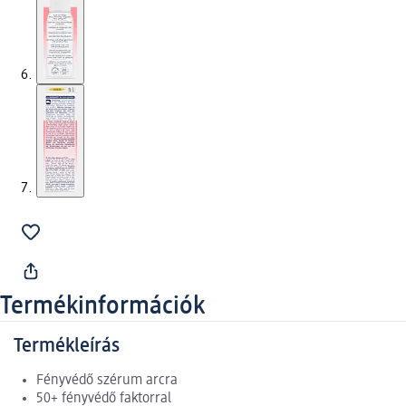
Termékinformációk
Termékleírás
Fényvédő szérum arcra
50+ fényvédő faktorral