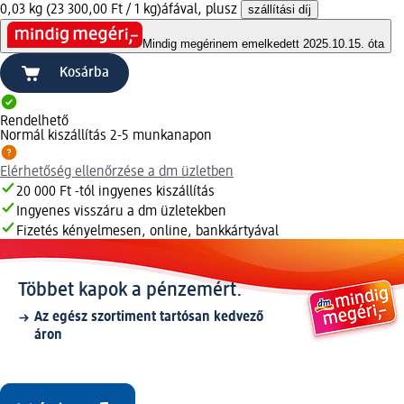
0,03 kg (23 300,00 Ft / 1 kg)
áfával, plusz
szállítási díj
Mindig megéri
nem emelkedett 2025.10.15. óta
Kosárba
Rendelhető
Normál kiszállítás 2-5 munkanapon
Elérhetőség ellenőrzése a dm üzletben
20 000 Ft -tól ingyenes kiszállítás
Ingyenes visszáru a dm üzletekben
Fizetés kényelmesen, online, bankkártyával
Többet kapok a pénzemért.
Az egész szortiment tartósan kedvező
áron