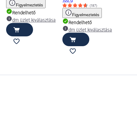
100 g
Figyelmeztetés
(187)
Rendelhető
Figyelmeztetés
dm üzlet kiválasztása
Rendelhető
dm üzlet kiválasztása