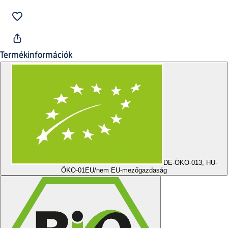
Termékinformációk
DE-ÖKO-013, HU-
ÖKO-01
EU/nem EU-mezőgazdaság