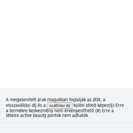
A megjelenített árak magukban foglalják az áfát, a
visszaváltási díj és a
szállítási díj
külön tételt képez
(§) Erre
a termékre kedvezmény nem érvényesíthető.
(#) Erre a
tételre active beauty pontok nem adhatók.