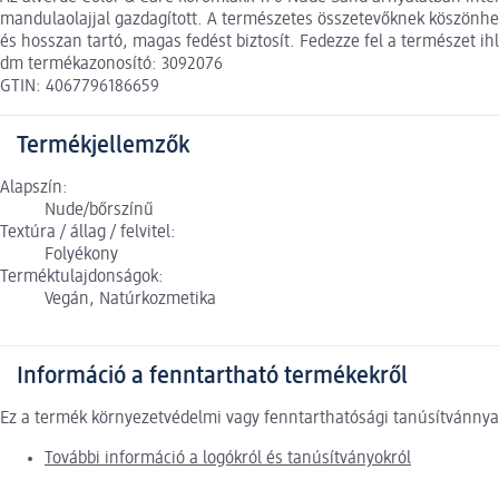
mandulaolajjal gazdagított. A természetes összetevőknek köszönh
és hosszan tartó, magas fedést biztosít. Fedezze fel a természet ih
dm termékazonosító: 3092076
GTIN: 4067796186659
Termékjellemzők
Alapszín:
Nude/bőrszínű
Textúra / állag / felvitel:
Folyékony
Terméktulajdonságok:
Vegán, Natúrkozmetika
Információ a fenntartható termékekről
Ez a termék környezetvédelmi vagy fenntarthatósági tanúsítvánnyal
További információ a logókról és tanúsítványokról