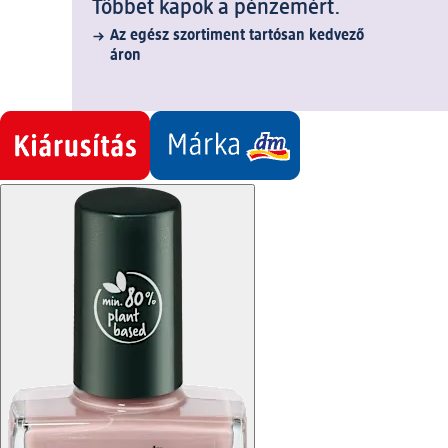
Többet kapok a pénzemért.
Az egész szortiment tartósan kedvező
áron