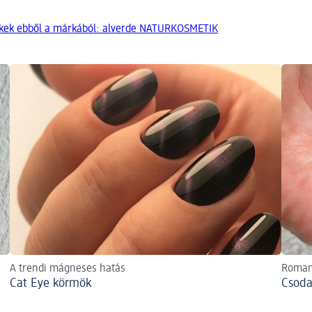
kek ebből a márkából: alverde NATURKOSMETIK
A trendi mágneses hatás
Romant
Cat Eye körmök
Csoda