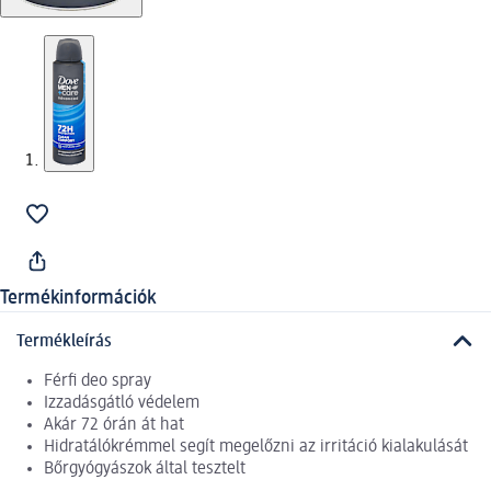
Termékinformációk
Termékleírás
Férfi deo spray
Izzadásgátló védelem
Akár 72 órán át hat
Hidratálókrémmel segít megelőzni az irritáció kialakulását
Bőrgyógyászok által tesztelt