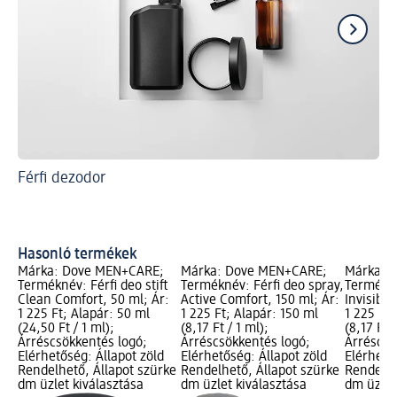
Férfi dezodor
Kö
nem
le
Sp
Hasonló termékek
Márka: Dove MEN+CARE;
Márka: Dove MEN+CARE;
Márka: 
Terméknév: Férfi deo stift
Terméknév: Férfi deo spray,
Termékné
Clean Comfort, 50 ml; Ár:
Active Comfort, 150 ml; Ár:
Invisible
1 225 Ft; Alapár: 50 ml
1 225 Ft; Alapár: 150 ml
1 225 Ft;
(24,50 Ft / 1 ml);
(8,17 Ft / 1 ml);
(8,17 Ft /
Árréscsökkentés logó;
Árréscsökkentés logó;
Árréscsö
Elérhetőség: Állapot zöld
Elérhetőség: Állapot zöld
Elérhető
Rendelhető, Állapot szürke
Rendelhető, Állapot szürke
Rendelhe
dm üzlet kiválasztása
dm üzlet kiválasztása
dm üzlet