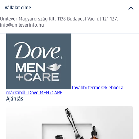
Vállalat címe
Unilever Magyarország Kft. 1138 Budapest Váci út 121-127.
info@unileverinfo.hu
További termékek ebből a
márkából: Dove MEN+CARE
Ajánlás