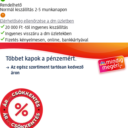
Rendelhető
Normál kiszállítás 2-5 munkanapon
Elérhetőség ellenőrzése a dm üzletben
20 000 Ft -tól ingyenes kiszállítás
Ingyenes visszáru a dm üzletekben
Fizetés kényelmesen, online, bankkártyával
Többet kapok a pénzemért.
Az egész szortiment tartósan kedvező
áron