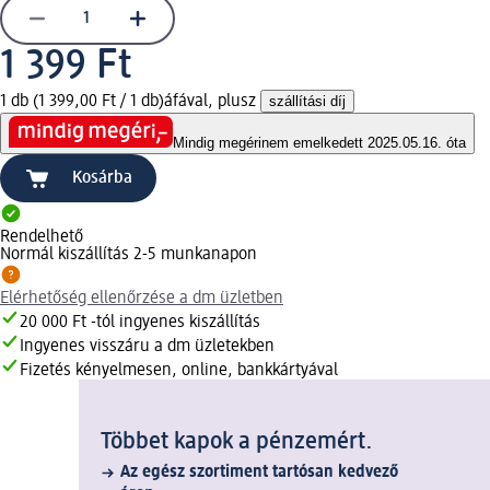
1 399 Ft
1 db (1 399,00 Ft / 1 db)
áfával, plusz
szállítási díj
Mindig megéri
nem emelkedett 2025.05.16. óta
Kosárba
Rendelhető
Normál kiszállítás 2-5 munkanapon
Elérhetőség ellenőrzése a dm üzletben
20 000 Ft -tól ingyenes kiszállítás
Ingyenes visszáru a dm üzletekben
Fizetés kényelmesen, online, bankkártyával
Többet kapok a pénzemért.
Az egész szortiment tartósan kedvező