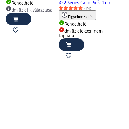
iO 2 Series Calm Pink, 1 db
Rendelhető
(114)
dm üzlet kiválasztása
Figyelmeztetés
Rendelhető
dm üzletekben nem
kapható