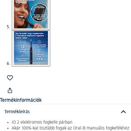
Termékinformációk
Termékleírás
iO 2 elektromos fogkefe párban
Akár 100%-kal tisztább fogak az Oral-B manuális fogkefékhez