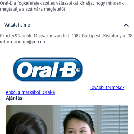
Oral-B a fogkefefejek széles választékát kínálja, hogy mindenki
megtalálja a számára megfelelőt.
Vállalat címe
Procter&Gamble Magyarország Kkt. 1082 Budapest, Kisfaludy u. 38.
informacio.im@pg.com
További termékek
ebből a márkából: Oral-B
Ajánlás