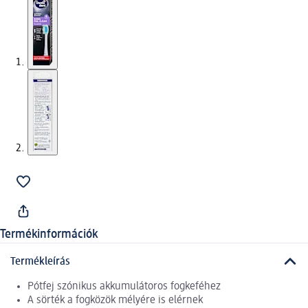
Termékinformációk
Termékleírás
Pótfej szónikus akkumulátoros fogkeféhez
A sörték a fogközök mélyére is elérnek