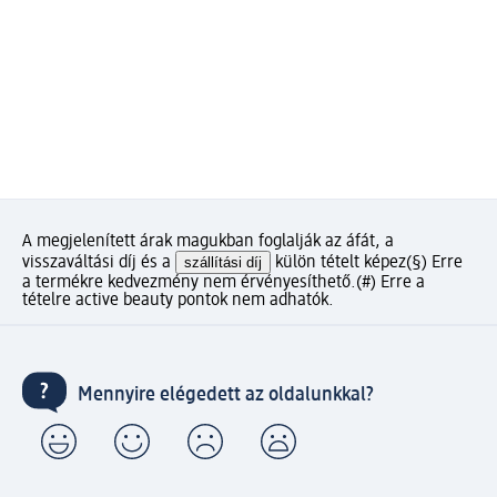
A megjelenített árak magukban foglalják az áfát, a
visszaváltási díj és a
szállítási díj
külön tételt képez
(§) Erre
a termékre kedvezmény nem érvényesíthető.
(#) Erre a
tételre active beauty pontok nem adhatók.
Mennyire elégedett az oldalunkkal?