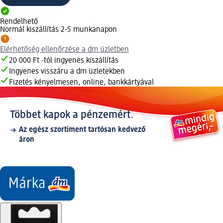
Rendelhető
Normál kiszállítás 2-5 munkanapon
Elérhetőség ellenőrzése a dm üzletben
20 000 Ft -tól ingyenes kiszállítás
Ingyenes visszáru a dm üzletekben
Fizetés kényelmesen, online, bankkártyával
Többet kapok a pénzemért.
Az egész szortiment tartósan kedvező
áron