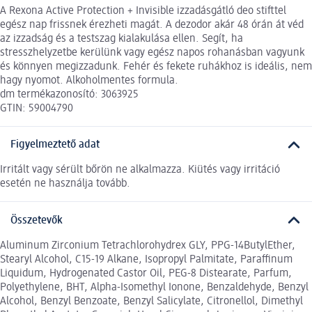
A Rexona Active Protection + Invisible izzadásgátló deo stifttel
egész nap frissnek érezheti magát. A dezodor akár 48 órán át véd
az izzadság és a testszag kialakulása ellen. Segít, ha
stresszhelyzetbe kerülünk vagy egész napos rohanásban vagyunk
és könnyen megizzadunk. Fehér és fekete ruhákhoz is ideális, nem
hagy nyomot. Alkoholmentes formula.
dm termékazonosító: 3063925
GTIN: 59004790
Figyelmeztető adat
Irritált vagy sérült bőrön ne alkalmazza. Kiütés vagy irritáció
esetén ne használja tovább.
Összetevők
Aluminum Zirconium Tetrachlorohydrex GLY, PPG-14ButylEther,
Stearyl Alcohol, C15-19 Alkane, Isopropyl Palmitate, Paraffinum
Liquidum, Hydrogenated Castor Oil, PEG-8 Distearate, Parfum,
Polyethylene, BHT, Alpha-Isomethyl Ionone, Benzaldehyde, Benzyl
Alcohol, Benzyl Benzoate, Benzyl Salicylate, Citronellol, Dimethyl