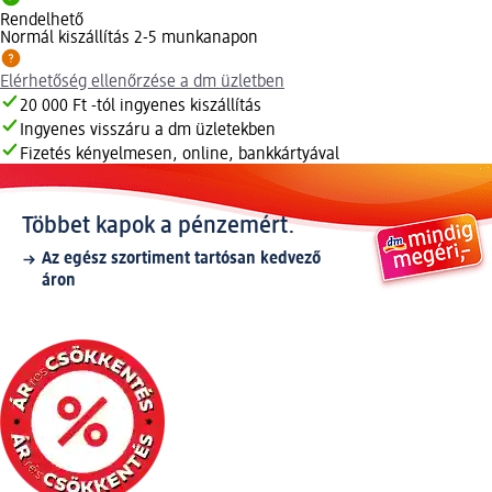
Rendelhető
Normál kiszállítás 2-5 munkanapon
Elérhetőség ellenőrzése a dm üzletben
20 000 Ft -tól ingyenes kiszállítás
Ingyenes visszáru a dm üzletekben
Fizetés kényelmesen, online, bankkártyával
Többet kapok a pénzemért.
Az egész szortiment tartósan kedvező
áron