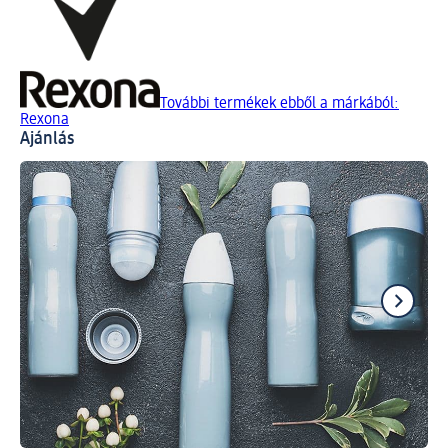
További termékek ebből a márkából:
Rexona
Ajánlás