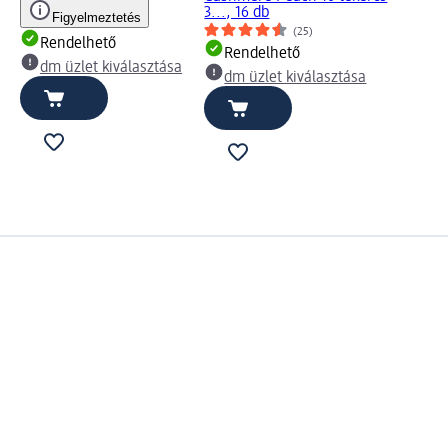
3..., 16 db
Figyelmeztetés
(25)
Rendelhető
Rendelhető
dm üzlet kiválasztása
dm üzlet kiválasztása