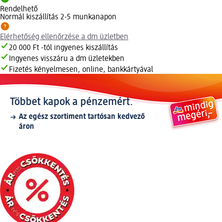
Rendelhető
Normál kiszállítás 2-5 munkanapon
Elérhetőség ellenőrzése a dm üzletben
20 000 Ft -tól ingyenes kiszállítás
Ingyenes visszáru a dm üzletekben
Fizetés kényelmesen, online, bankkártyával
Többet kapok a pénzemért.
Az egész szortiment tartósan kedvező
áron