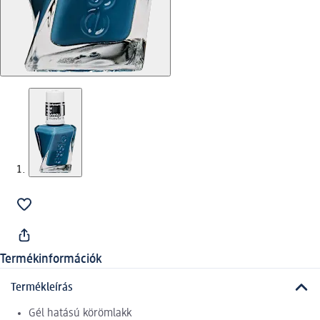
Termékinformációk
Termékleírás
Gél hatású körömlakk