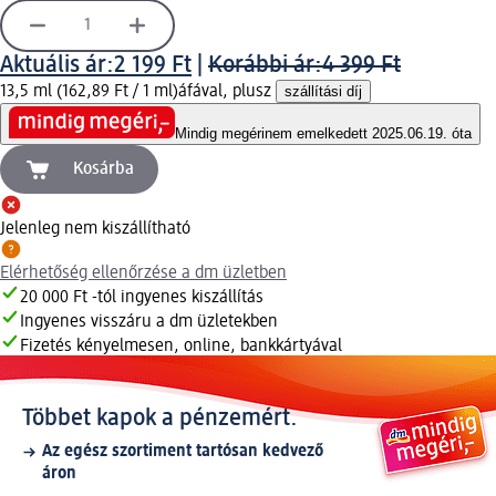
Aktuális ár:
2 199 Ft
|
Korábbi ár:
4 399 Ft
13,5 ml (162,89 Ft / 1 ml)
áfával, plusz
szállítási díj
Mindig megéri
nem emelkedett 2025.06.19. óta
Kosárba
Jelenleg nem kiszállítható
Elérhetőség ellenőrzése a dm üzletben
20 000 Ft -tól ingyenes kiszállítás
Ingyenes visszáru a dm üzletekben
Fizetés kényelmesen, online, bankkártyával
Többet kapok a pénzemért.
Az egész szortiment tartósan kedvező
áron