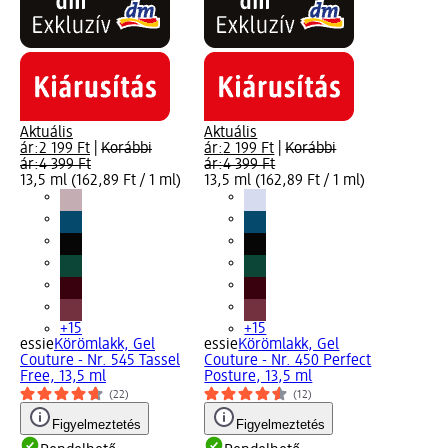
Aktuális
Aktuális
ár:
2 199 Ft
|
Korábbi
ár:
2 199 Ft
|
Korábbi
ár:
4 399 Ft
ár:
4 399 Ft
13,5 ml (162,89 Ft / 1 ml)
13,5 ml (162,89 Ft / 1 ml)
+15
+15
essie
Körömlakk, Gel
essie
Körömlakk, Gel
Couture - Nr. 545 Tassel
Couture - Nr. 450 Perfect
Free, 13,5 ml
Posture, 13,5 ml
(22)
(12)
Figyelmeztetés
Figyelmeztetés