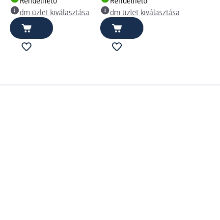
Rendelhető
Rendelhető
dm üzlet kiválasztása
dm üzlet kiválasztása