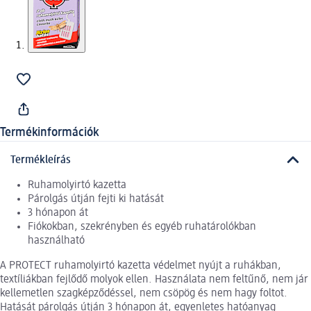
Termékinformációk
Termékleírás
Ruhamolyirtó kazetta
Párolgás útján fejti ki hatását
3 hónapon át
Fiókokban, szekrényben és egyéb ruhatárolókban
használható
A PROTECT ruhamolyirtó kazetta védelmet nyújt a ruhákban,
textíliákban fejlődő molyok ellen. Használata nem feltűnő, nem jár
kellemetlen szagképződéssel, nem csöpög és nem hagy foltot.
Hatását párolgás útján 3 hónapon át, egyenletes hatóanyag