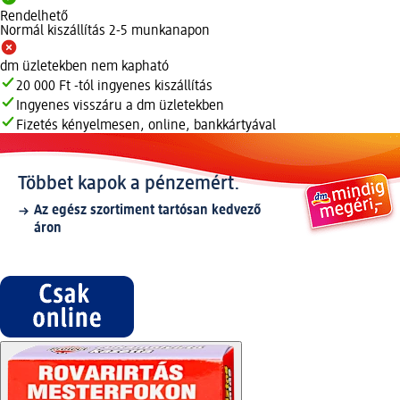
Rendelhető
Normál kiszállítás 2-5 munkanapon
dm üzletekben nem kapható
20 000 Ft -tól ingyenes kiszállítás
Ingyenes visszáru a dm üzletekben
Fizetés kényelmesen, online, bankkártyával
Többet kapok a pénzemért.
Az egész szortiment tartósan kedvező
áron