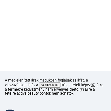
A megjelenített árak magukban foglalják az áfát, a
visszaváltási díj és a
szállítási díj
külön tételt képez
(§) Erre
a termékre kedvezmény nem érvényesíthető.
(#) Erre a
tételre active beauty pontok nem adhatók.