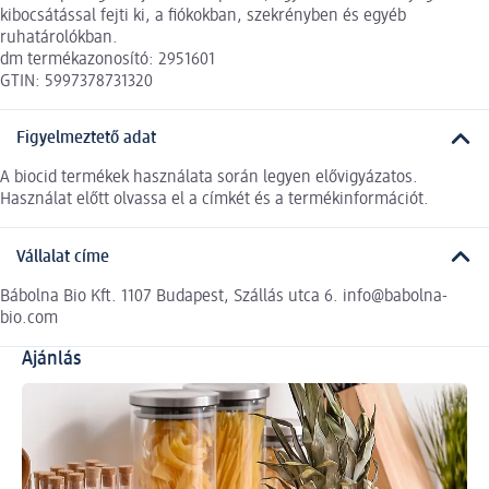
kibocsátással fejti ki, a fiókokban, szekrényben és egyéb
ruhatárolókban.
dm termékazonosító: 2951601
GTIN: 5997378731320
Figyelmeztető adat
A biocid termékek használata során legyen elővigyázatos.
Használat előtt olvassa el a címkét és a termékinformációt.
Vállalat címe
Bábolna Bio Kft. 1107 Budapest, Szállás utca 6. info@babolna-
bio.com
Ajánlás