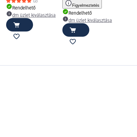
(2)
Figyelmeztetés
Rendelhető
Rendelhető
dm üzlet kiválasztása
dm üzlet kiválasztása