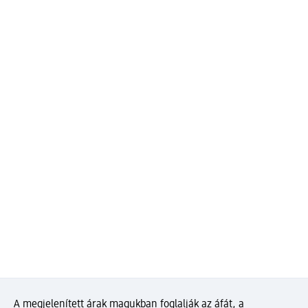
A megjelenített árak magukban foglalják az áfát, a