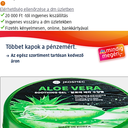
Elérhetőség ellenőrzése a dm üzletben
20 000 Ft -tól ingyenes kiszállítás
Ingyenes visszáru a dm üzletekben
Fizetés kényelmesen, online, bankkártyával
Többet kapok a pénzemért.
Az egész szortiment tartósan kedvező
áron