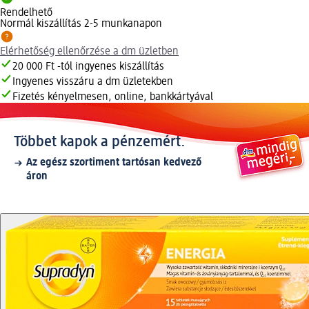
Rendelhető
Normál kiszállítás 2-5 munkanapon
Elérhetőség ellenőrzése a dm üzletben
20 000 Ft -tól ingyenes kiszállítás
Ingyenes visszáru a dm üzletekben
Fizetés kényelmesen, online, bankkártyával
Többet kapok a pénzemért.
Az egész szortiment tartósan kedvező
áron