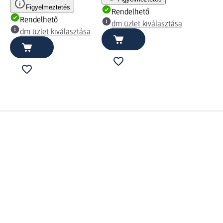
Figyelmeztetés
Rendelhető
Rendelhető
dm üzlet kiválasztása
dm üzlet kiválasztása