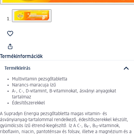
Termékinformációk
Termékleírás
Multivitamin pezsgőtabletta
Narancs-maracuja ízű
A-, C-, D-vitamint, B-vitaminokat, ásványi anyagokat
tartalmaz
Édesítőszerekkel
A Supradyn Energia pezsgőtabletta magas vitamin- és
ásványianyag-tartalommal rendelkező, édesítőszerekkel készült,
gyümölcsös ízű étrend-kiegészítő. íz A C-, B₆-, B₁₂-vitaminok,
riboflavin, niacin, pantoténsav és folsav, illetve a magnézium és a