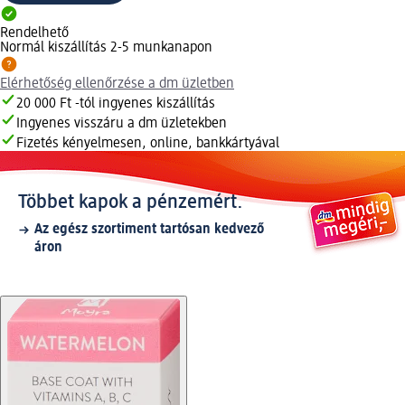
Rendelhető
Normál kiszállítás 2-5 munkanapon
Elérhetőség ellenőrzése a dm üzletben
20 000 Ft -tól ingyenes kiszállítás
Ingyenes visszáru a dm üzletekben
Fizetés kényelmesen, online, bankkártyával
Többet kapok a pénzemért.
Az egész szortiment tartósan kedvező
áron