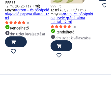
999 Ft
12 ml (83,25 Ft / 1 ml)
999 Ft
Moyra
Köröm – és bőrápoló
12 ml (83,25 Ft / 1 ml)
olajzselé papaya illattal, 12
Moyra
Köröm- és bőrápoló
ml
olajzselé gránátalma
illattal, 12 ml
(5)
(3)
Rendelhető
Rendelhető
dm üzlet kiválasztása
dm üzlet kiválasztása