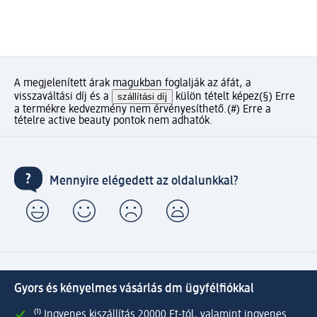
A megjelenített árak magukban foglalják az áfát, a
visszaváltási díj és a
szállítási díj
külön tételt képez
(§) Erre
a termékre kedvezmény nem érvényesíthető.
(#) Erre a
tételre active beauty pontok nem adhatók.
Mennyire elégedett az oldalunkkal?
Gyors és kényelmes vásárlás dm ügyfélfiókkal
⁽¹⁾ Ingyenes kiszállítás 20000 Ft-tól, valamint ingyenes