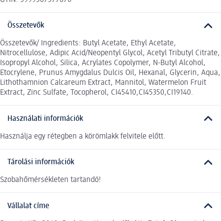
Összetevők
Összetevők/ Ingredients: Butyl Acetate, Ethyl Acetate,
Nitrocellulose, Adipic Acid/Neopentyl Glycol, Acetyl Tributyl Citrate,
Isopropyl Alcohol, Silica, Acrylates Copolymer, N-Butyl Alcohol,
Etocrylene, Prunus Amygdalus Dulcis Oil, Hexanal, Glycerin, Aqua,
Lithothamnion Calcareum Extract, Mannitol, Watermelon Fruit
Extract, Zinc Sulfate, Tocopherol, CI45410,CI45350,CI19140.
Használati információk
Használja egy rétegben a körömlakk felvitele előtt.
Tárolási információk
Szobahőmérsékleten tartandó!
Vállalat címe