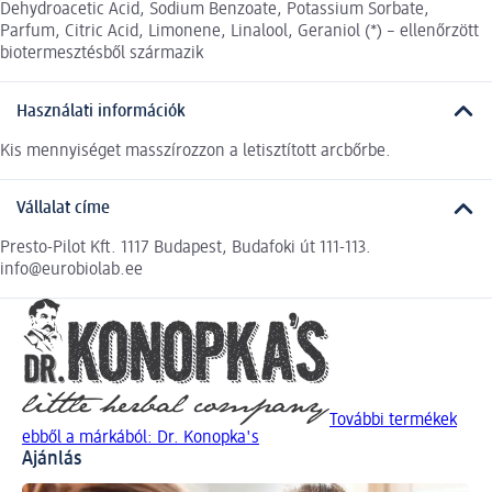
Dehydroacetic Acid, Sodium Benzoate, Potassium Sorbate,
Parfum, Citric Acid, Limonene, Linalool, Geraniol (*) – ellenőrzött
biotermesztésből származik
Használati információk
Kis mennyiséget masszírozzon a letisztított arcbőrbe.
Vállalat címe
Presto-Pilot Kft. 1117 Budapest, Budafoki út 111-113.
info@eurobiolab.ee
További termékek
ebből a márkából: Dr. Konopka's
Ajánlás