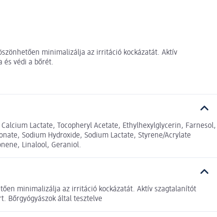
szönhetően minimalizálja az irritáció kockázatát. Aktív
 és védi a bőrét.
, Calcium Lactate, Tocopheryl Acetate, Ethylhexylglycerin, Farnesol,
fonate, Sodium Hydroxide, Sodium Lactate, Styrene/Acrylate
nene, Linalool, Geraniol.
en minimalizálja az irritáció kockázatát. Aktív szagtalanítót
t. Bőrgyógyászok által tesztelve