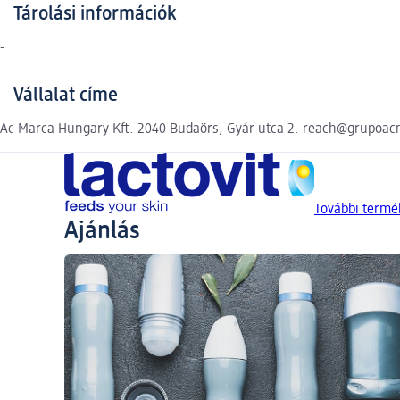
Tárolási információk
-
Vállalat címe
Ac Marca Hungary Kft. 2040 Budaörs, Gyár utca 2. reach@grupoa
További termék
Ajánlás