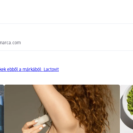
cmarca.com
ek ebből a márkából: Lactovit