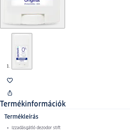
Termékinformációk
Termékleírás
Izzadásgátló dezodor stift