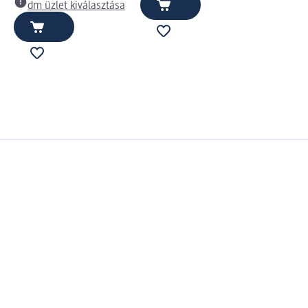
dm üzlet kiválasztása