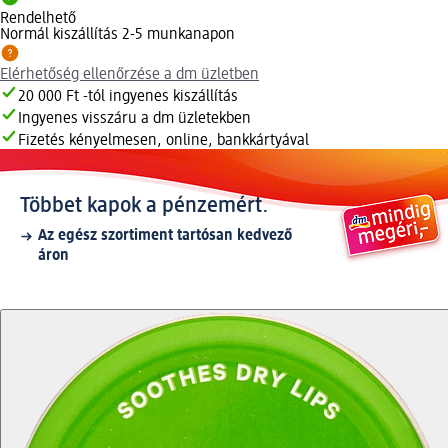
Rendelhető
Normál kiszállítás 2-5 munkanapon
Elérhetőség ellenőrzése a dm üzletben
20 000 Ft -tól ingyenes kiszállítás
Ingyenes visszáru a dm üzletekben
Fizetés kényelmesen, online, bankkártyával
Többet kapok a pénzemért.
Az egész szortiment tartósan kedvező
áron