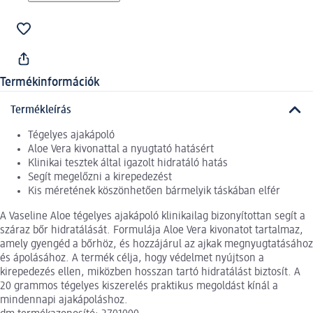
Termékinformációk
Termékleírás
Tégelyes ajakápoló
Aloe Vera kivonattal a nyugtató hatásért
Klinikai tesztek által igazolt hidratáló hatás
Segít megelőzni a kirepedezést
Kis méretének köszönhetően bármelyik táskában elfér
A Vaseline Aloe tégelyes ajakápoló klinikailag bizonyítottan segít a
száraz bőr hidratálását. Formulája Aloe Vera kivonatot tartalmaz,
amely gyengéd a bőrhöz, és hozzájárul az ajkak megnyugtatásához
és ápolásához. A termék célja, hogy védelmet nyújtson a
kirepedezés ellen, miközben hosszan tartó hidratálást biztosít. A
20 grammos tégelyes kiszerelés praktikus megoldást kínál a
mindennapi ajakápoláshoz.