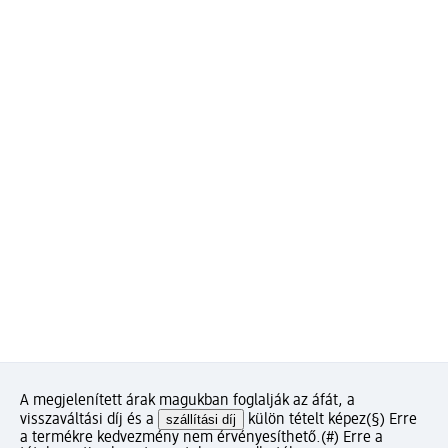
A megjelenített árak magukban foglalják az áfát, a
visszaváltási díj és a
szállítási díj
külön tételt képez
(§) Erre
a termékre kedvezmény nem érvényesíthető.
(#) Erre a