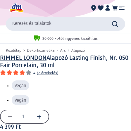
Keresés és találatok
20 000 Ft-tól ingyenes kiszállítás
Kezdőlap
Dekorkozmetika
Arc
Alapozó
RIMMEL LONDON
Alapozó Lasting Finish, Nr. 050
Fair Porcelain, 30 ml
4
(
2 értékelés
)
Vegán
Vegán
4 399 Ft