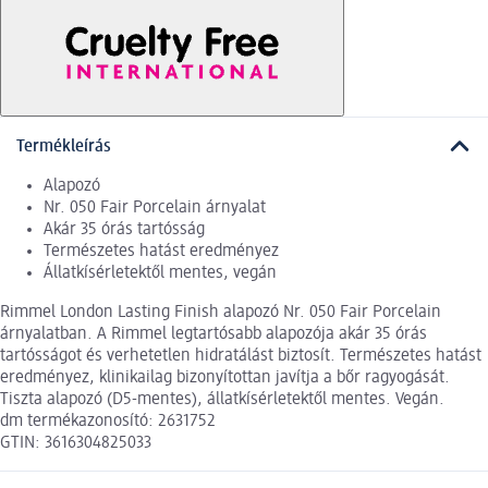
Termékleírás
Alapozó
Nr. 050 Fair Porcelain árnyalat
Akár 35 órás tartósság
Természetes hatást eredményez
Állatkísérletektől mentes, vegán
Rimmel London Lasting Finish alapozó Nr. 050 Fair Porcelain
árnyalatban. A Rimmel legtartósabb alapozója akár 35 órás
tartósságot és verhetetlen hidratálást biztosít. Természetes hatást
eredményez, klinikailag bizonyítottan javítja a bőr ragyogását.
Tiszta alapozó (D5-mentes), állatkísérletektől mentes. Vegán.
dm termékazonosító: 2631752
GTIN: 3616304825033