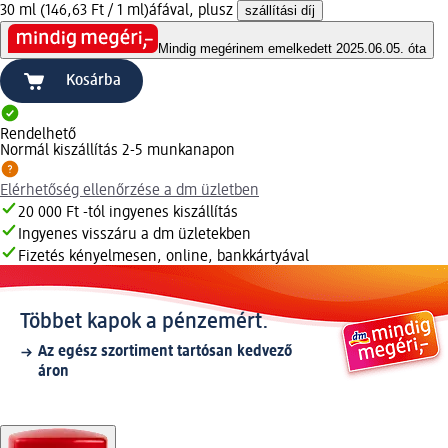
30 ml (146,63 Ft / 1 ml)
áfával, plusz
szállítási díj
Mindig megéri
nem emelkedett 2025.06.05. óta
Kosárba
Rendelhető
Normál kiszállítás 2-5 munkanapon
Elérhetőség ellenőrzése a dm üzletben
20 000 Ft -tól ingyenes kiszállítás
Ingyenes visszáru a dm üzletekben
Fizetés kényelmesen, online, bankkártyával
Többet kapok a pénzemért.
Az egész szortiment tartósan kedvező
áron