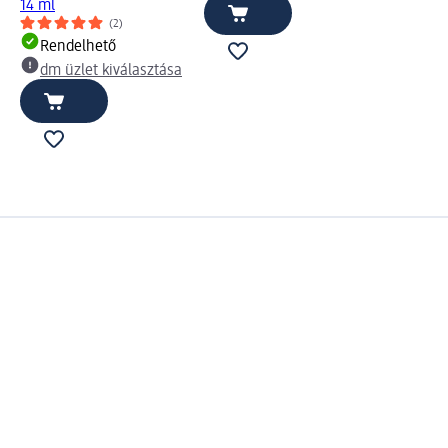
14 ml
(2)
Rendelhető
dm üzlet kiválasztása