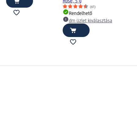
Rosé, 5 g
(61)
Rendelhető
dm üzlet kiválasztása