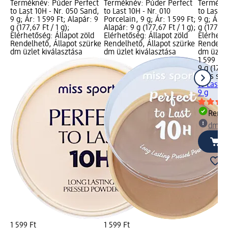
Terméknév: Púder Perfect
Terméknév: Púder Perfect
Termékné
to Last 10H - Nr. 050 Sand,
to Last 10H - Nr. 010
to Last 1
9 g; Ár: 1 599 Ft; Alapár: 9
Porcelain, 9 g; Ár: 1 599 Ft;
9 g; Ár: 
g (177,67 Ft / 1 g);
Alapár: 9 g (177,67 Ft / 1 g);
g (177,67 
Elérhetőség: Állapot zöld
Elérhetőség: Állapot zöld
Elérhető
Rendelhető, Állapot szürke
Rendelhető, Állapot szürke
Rendelhe
dm üzlet kiválasztása
dm üzlet kiválasztása
dm üzlet
1 599 Ft
9 g (177,6
miss spo
to Last 1
9 g
Rende
dm üz
1 599 Ft
1 599 Ft