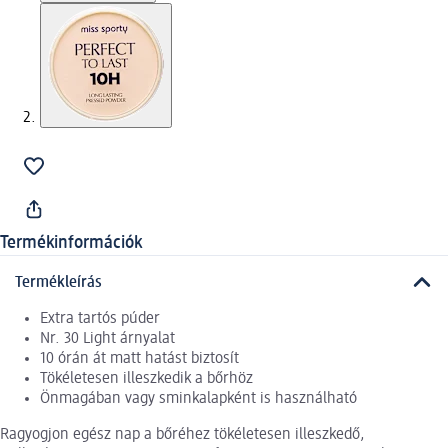
Termékinformációk
Termékleírás
Extra tartós púder
Nr. 30 Light árnyalat
10 órán át matt hatást biztosít
Tökéletesen illeszkedik a bőrhöz
Önmagában vagy sminkalapként is használható
Ragyogjon egész nap a bőréhez tökéletesen illeszkedő,