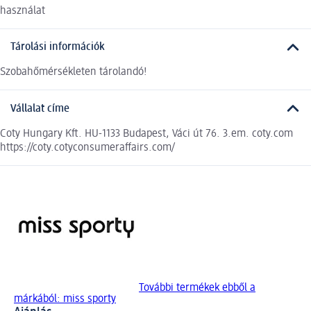
használat
Tárolási információk
Szobahőmérsékleten tárolandó!
Vállalat címe
Coty Hungary Kft. HU-1133 Budapest, Váci út 76. 3.em. coty.com
https://coty.cotyconsumeraffairs.com/
További termékek ebből a
márkából: miss sporty