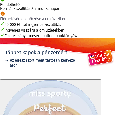
Rendelhető
Normál kiszállítás 2-5 munkanapon
Elérhetőség ellenőrzése a dm üzletben
20 000 Ft -tól ingyenes kiszállítás
Ingyenes visszáru a dm üzletekben
Fizetés kényelmesen, online, bankkártyával
Többet kapok a pénzemért.
Az egész szortiment tartósan kedvező
áron