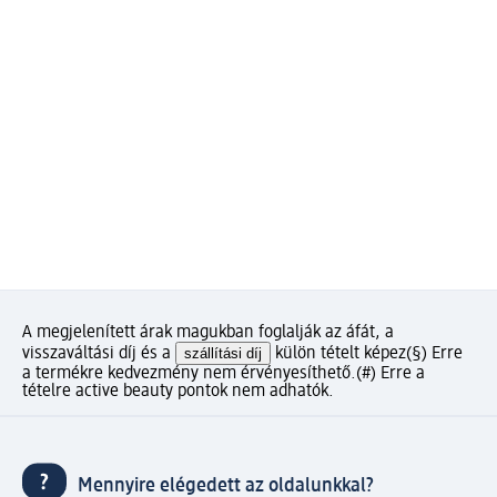
A megjelenített árak magukban foglalják az áfát, a
visszaváltási díj és a
szállítási díj
külön tételt képez
(§) Erre
a termékre kedvezmény nem érvényesíthető.
(#) Erre a
tételre active beauty pontok nem adhatók.
Mennyire elégedett az oldalunkkal?