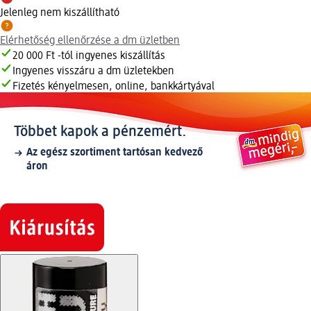
Jelenleg nem kiszállítható
Elérhetőség ellenőrzése a dm üzletben
20 000 Ft -tól ingyenes kiszállítás
Ingyenes visszáru a dm üzletekben
Fizetés kényelmesen, online, bankkártyával
Többet kapok a pénzemért.
Az egész szortiment tartósan kedvező
áron