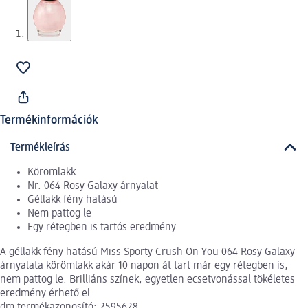
Termékinformációk
Termékleírás
Körömlakk
Nr. 064 Rosy Galaxy árnyalat
Géllakk fény hatású
Nem pattog le
Egy rétegben is tartós eredmény
A géllakk fény hatású Miss Sporty Crush On You 064 Rosy Galaxy
árnyalata körömlakk akár 10 napon át tart már egy rétegben is,
nem pattog le. Brilliáns színek, egyetlen ecsetvonással tökéletes
eredmény érhető el.
dm termékazonosító: 2595628