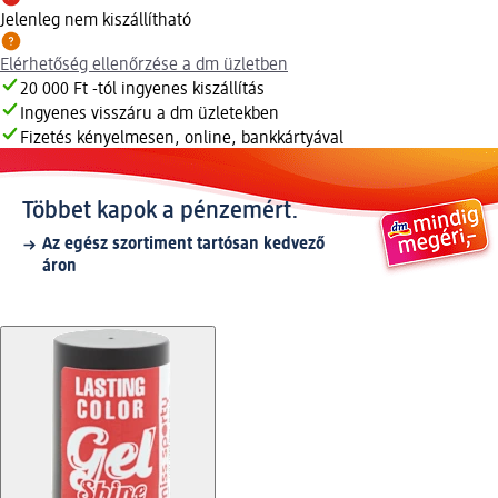
Jelenleg nem kiszállítható
Elérhetőség ellenőrzése a dm üzletben
20 000 Ft -tól ingyenes kiszállítás
Ingyenes visszáru a dm üzletekben
Fizetés kényelmesen, online, bankkártyával
Többet kapok a pénzemért.
Az egész szortiment tartósan kedvező
áron