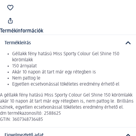
Termékinformációk
Termékleírás
Géllakk fény hatású Miss Sporty Colour Gel Shine 150
körömlakk
150 árnyalat
Akár 10 napon át tart már egy rétegben is
Nem pattog le
Egyetlen ecsetvonással tökéletes eredmény érhető el
A géllakk fény hatású Miss Sporty Colour Gel Shine 150 körömlakk
akár 10 napon át tart már egy rétegben is, nem pattog le. Brilliáns
színek, egyetlen ecsetvonással tökéletes eredmény érhető el.
dm termékazonosító: 2588625
GTIN: 3607348736485
Figyelmeztető adat