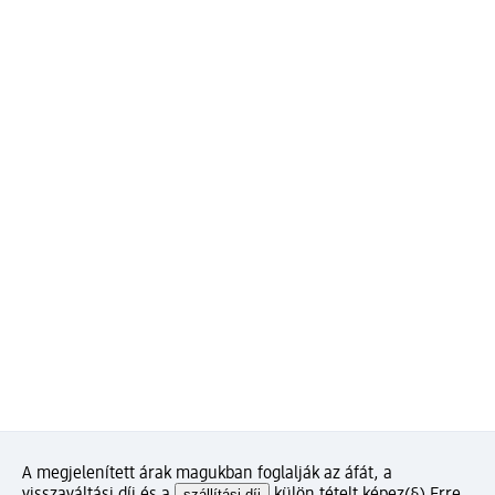
A megjelenített árak magukban foglalják az áfát, a
szállítási díj