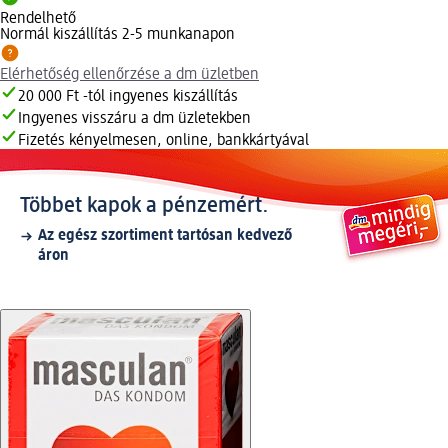
Rendelhető
Normál kiszállítás 2-5 munkanapon
Elérhetőség ellenőrzése a dm üzletben
20 000 Ft -tól ingyenes kiszállítás
Ingyenes visszáru a dm üzletekben
Fizetés kényelmesen, online, bankkártyával
Többet kapok a pénzemért.
Az egész szortiment tartósan kedvező
áron