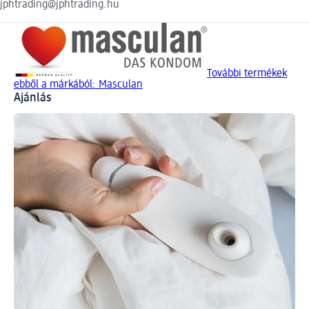
jphtrading@jphtrading.hu
További termékek
ebből a márkából: Masculan
Ajánlás