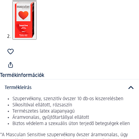
Termékinformációk
Termékleírás
Szupervékony, szenzitív óvszer 10 db-os kiszerelésben
Síkosítóval ellátott, rózsaszín
Természetes latex alapanyagú
Áramvonalas, gyűjtőtartállyal ellátott
Biztos védelem a szexuális úton terjedő betegségek ellen
"A Masculan Sensitive szupervékony óvszer áramvonalas, úgy