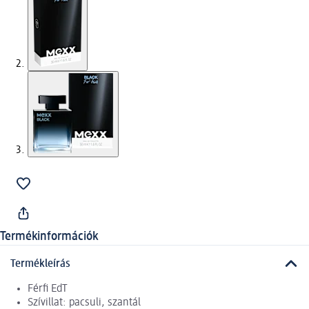
Termékinformációk
Termékleírás
Férfi EdT
Szívillat: pacsuli, szantál