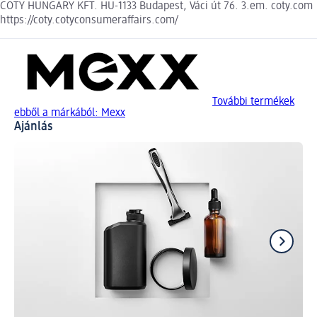
COTY HUNGARY KFT. HU-1133 Budapest, Váci út 76. 3.em. coty.com
https://coty.cotyconsumeraffairs.com/
További termékek
ebből a márkából: Mexx
Ajánlás