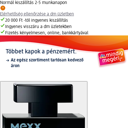
Normál kiszállítás 2-5 munkanapon
Elérhetőség ellenőrzése a dm üzletben
20 000 Ft -tól ingyenes kiszállítás
Ingyenes visszáru a dm üzletekben
Fizetés kényelmesen, online, bankkártyával
Többet kapok a pénzemért.
Az egész szortiment tartósan kedvező
áron