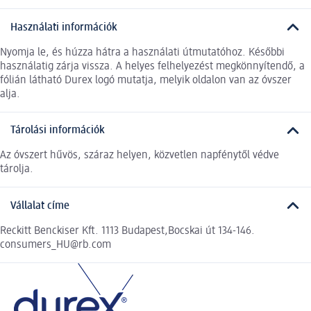
Használati információk
Nyomja le, és húzza hátra a használati útmutatóhoz. Későbbi
használatig zárja vissza. A helyes felhelyezést megkönnyítendő, a
fólián látható Durex logó mutatja, melyik oldalon van az óvszer
alja.
Tárolási információk
Az óvszert hűvös, száraz helyen, közvetlen napfénytől védve
tárolja.
Vállalat címe
Reckitt Benckiser Kft. 1113 Budapest,Bocskai út 134-146.
consumers_HU@rb.com