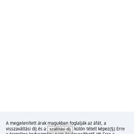
A megjelenített árak magukban foglalják az áfát, a
visszaváltási díj és a
szállítási díj
külön tételt képez
(§) Erre