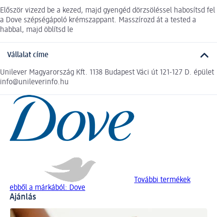
Először vizezd be a kezed, majd gyengéd dörzsöléssel habosítsd fel
a Dove szépségápoló krémszappant. Masszírozd át a tested a
habbal, majd öblítsd le
Vállalat címe
Unilever Magyarország Kft. 1138 Budapest Váci út 121-127 D. épület
info@unileverinfo.hu
További termékek
ebből a márkából: Dove
Ajánlás