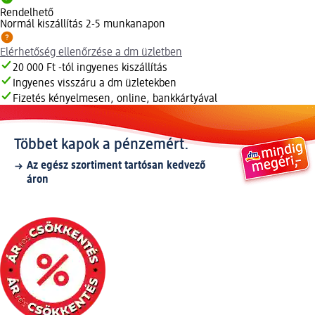
Rendelhető
Normál kiszállítás 2-5 munkanapon
Elérhetőség ellenőrzése a dm üzletben
20 000 Ft -tól ingyenes kiszállítás
Ingyenes visszáru a dm üzletekben
Fizetés kényelmesen, online, bankkártyával
Többet kapok a pénzemért.
Az egész szortiment tartósan kedvező
áron