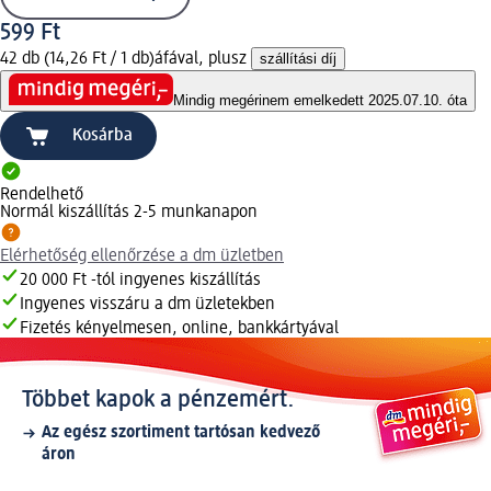
599 Ft
42 db (14,26 Ft / 1 db)
áfával, plusz
szállítási díj
Mindig megéri
nem emelkedett 2025.07.10. óta
Kosárba
Rendelhető
Normál kiszállítás 2-5 munkanapon
Elérhetőség ellenőrzése a dm üzletben
20 000 Ft -tól ingyenes kiszállítás
Ingyenes visszáru a dm üzletekben
Fizetés kényelmesen, online, bankkártyával
Többet kapok a pénzemért.
Az egész szortiment tartósan kedvező
áron