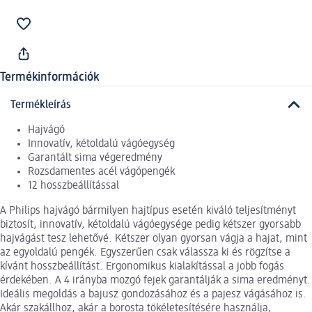
Termékinformációk
Termékleírás
Hajvágó
Innovatív, kétoldalú vágóegység
Garantált sima végeredmény
Rozsdamentes acél vágópengék
12 hosszbeállítással
A Philips hajvágó bármilyen hajtípus esetén kiváló teljesítményt
biztosít, innovatív, kétoldalú vágóegysége pedig kétszer gyorsabb
hajvágást tesz lehetővé. Kétszer olyan gyorsan vágja a hajat, mint
az egyoldalú pengék. Egyszerűen csak válassza ki és rögzítse a
kívánt hosszbeállítást. Ergonomikus kialakítással a jobb fogás
érdekében. A 4 irányba mozgó fejek garantálják a sima eredményt.
Ideális megoldás a bajusz gondozásához és a pajesz vágásához is.
Akár szakállhoz, akár a borosta tökéletesítésére használja,