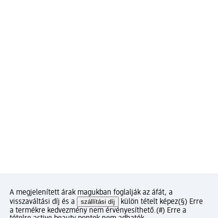
A megjelenített árak magukban foglalják az áfát, a
visszaváltási díj és a
szállítási díj
külön tételt képez
(§) Erre
a termékre kedvezmény nem érvényesíthető.
(#) Erre a