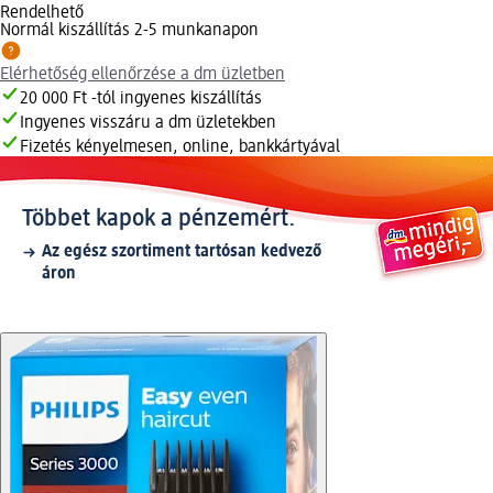
Rendelhető
Normál kiszállítás 2-5 munkanapon
Elérhetőség ellenőrzése a dm üzletben
20 000 Ft -tól ingyenes kiszállítás
Ingyenes visszáru a dm üzletekben
Fizetés kényelmesen, online, bankkártyával
Többet kapok a pénzemért.
Az egész szortiment tartósan kedvező
áron