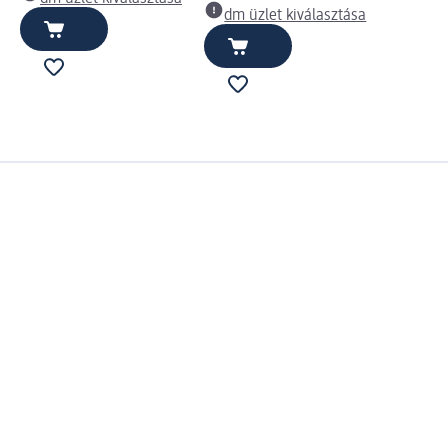
dm üzlet kiválasztása