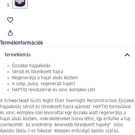
Termékinformációk
Termékleírás
Éjszakai hajpakolás
Sérült és töredezett hajra
Regenerálja a hajat alvás közben
A szép, puha, regenerált hajért
HAPTIQ rendszerrel és ionic komplex-szel
A Schwarzkopf GLISS Night Elixir Overnight Reconstruction Éjszakai
hajpakolás sérült és töredezett hajra ajánlott. HAPTIQ formulával
és ionic-komplex-szel kivonattal egy éjszaka alatt regenerálja a
hajat alvás közben, mikrokötéseket hozva létre, így erősítve a haj
szerkezetét. Az eredmény: kevesebb töredezett hajvég*. Gliss
Ápolási Skála 2-es fokozat: közepes erősségű ápolás száraz,