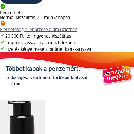
Rendelhető
Normál kiszállítás 2-5 munkanapon
Elérhetőség ellenőrzése a dm üzletben
20 000 Ft -tól ingyenes kiszállítás
Ingyenes visszáru a dm üzletekben
Fizetés kényelmesen, online, bankkártyával
Többet kapok a pénzemért.
Az egész szortiment tartósan kedvező
áron