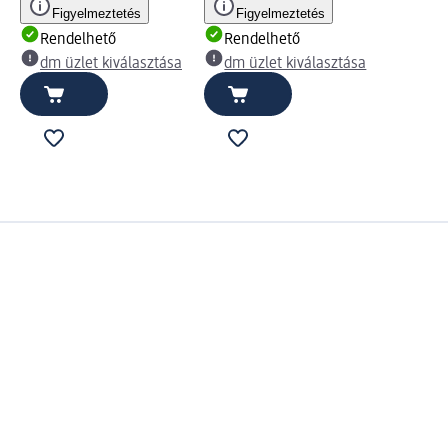
Figyelmeztetés
Figyelmeztetés
Rendelhető
Rendelhető
dm üzlet kiválasztása
dm üzlet kiválasztása