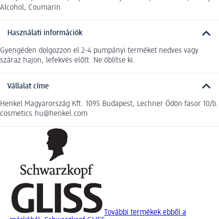
Alcohol, Coumarin
Használati információk
Gyengéden dolgozzon el 2-4 pumpányi terméket nedves vagy
száraz hajon, lefekvés előtt. Ne öblítse ki.
Vállalat címe
Henkel Magyarország Kft. 1095 Budapest, Lechner Ödön fasor 10/b.
cosmetics.hu@henkel.com
További termékek ebből a