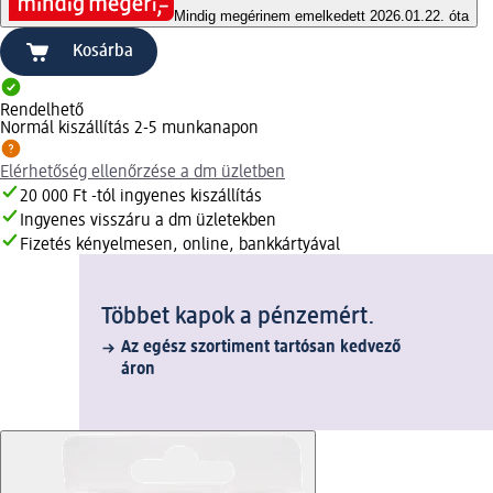
Mindig megéri
nem emelkedett 2026.01.22. óta
Kosárba
Rendelhető
Normál kiszállítás 2-5 munkanapon
Elérhetőség ellenőrzése a dm üzletben
20 000 Ft -tól ingyenes kiszállítás
Ingyenes visszáru a dm üzletekben
Fizetés kényelmesen, online, bankkártyával
Többet kapok a pénzemért.
Az egész szortiment tartósan kedvező
áron