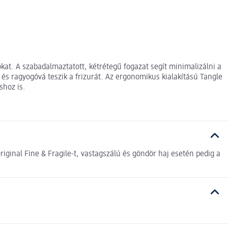
kat. A szabadalmaztatott, kétrétegű fogazat segít minimalizálni a
 és ragyogóvá teszik a frizurát. Az ergonomikus kialakítású Tangle
shoz is.
riginal Fine & Fragile-t, vastagszálú és göndör haj esetén pedig a