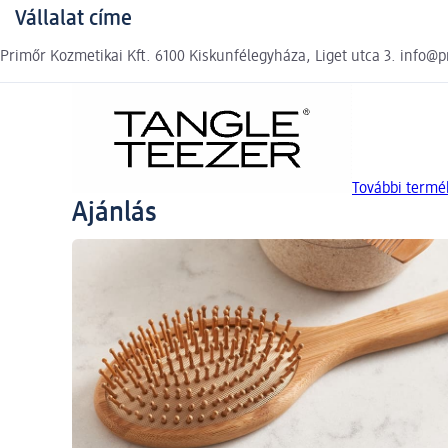
Vállalat címe
Primőr Kozmetikai Kft. 6100 Kiskunfélegyháza, Liget utca 3. info@
További termé
Ajánlás