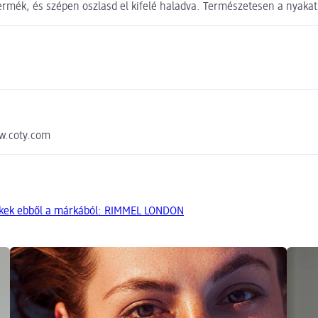
rmék, és szépen oszlasd el kifelé haladva. Természetesen a nyakat 
ww.coty.com
ékek ebből a márkából: RIMMEL LONDON