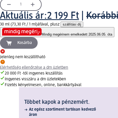
Aktuális ár:
2 199 Ft
|
Korábbi
30 ml (73,30 Ft / 1 ml)
áfával, plusz
szállítási díj
Mindig megéri
nem emelkedett 2025.06.05. óta
Kosárba
Jelenleg nem kiszállítható
Elérhetőség ellenőrzése a dm üzletben
20 000 Ft -tól ingyenes kiszállítás
Ingyenes visszáru a dm üzletekben
Fizetés kényelmesen, online, bankkártyával
Többet kapok a pénzemért.
Az egész szortiment tartósan kedvező
áron