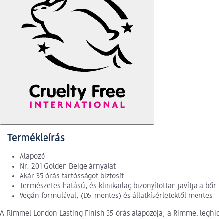
Termékleírás
Alapozó
Nr. 201 Golden Beige árnyalat
Akár 35 órás tartósságot biztosít
Természetes hatású, és klinikailag bizonyítottan javítja a bőr
Vegán formulával, (D5-mentes) és állatkísérletektől mentes
A Rimmel London Lasting Finish 35 órás alapozója, a Rimmel leghidra