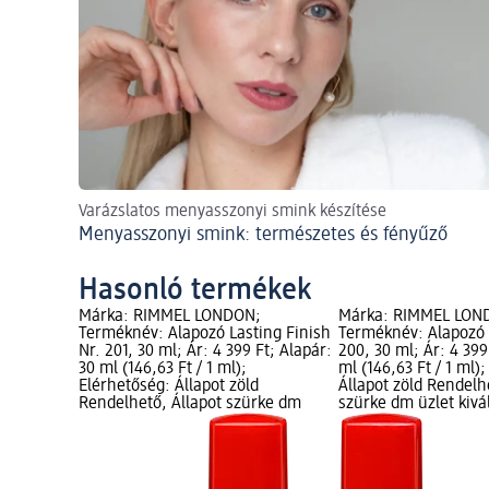
Varázslatos menyasszonyi smink készítése
Menyasszonyi smink: természetes és fényűző
Hasonló termékek
Márka: RIMMEL LONDON;
Márka: RIMMEL LON
Terméknév: Alapozó Lasting Finish
Terméknév: Alapozó 
Nr. 201, 30 ml; Ár: 4 399 Ft; Alapár:
200, 30 ml; Ár: 4 399
30 ml (146,63 Ft / 1 ml);
ml (146,63 Ft / 1 ml)
Elérhetőség: Állapot zöld
Állapot zöld Rendelh
Rendelhető, Állapot szürke dm
szürke dm üzlet kivá