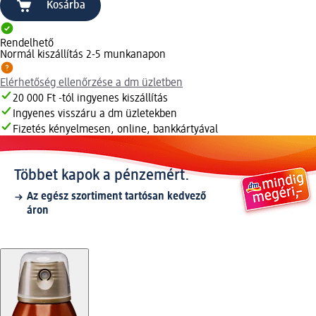
Kosárba
Rendelhető
Normál kiszállítás 2-5 munkanapon
Elérhetőség ellenőrzése a dm üzletben
20 000 Ft -tól ingyenes kiszállítás
Ingyenes visszáru a dm üzletekben
Fizetés kényelmesen, online, bankkártyával
Többet kapok a pénzemért.
Az egész szortiment tartósan kedvező
áron