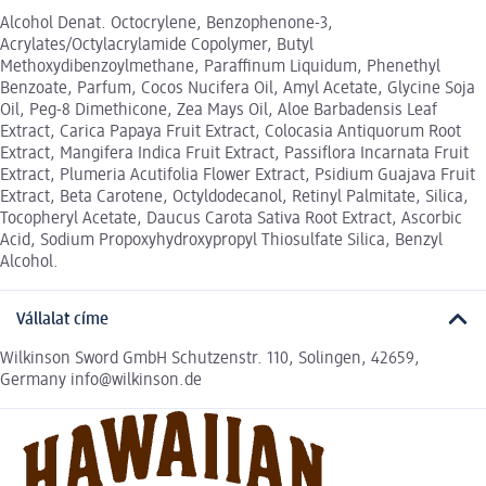
Alcohol Denat. Octocrylene, Benzophenone-3,
Acrylates/Octylacrylamide Copolymer, Butyl
Methoxydibenzoylmethane, Paraffinum Liquidum, Phenethyl
Benzoate, Parfum, Cocos Nucifera Oil, Amyl Acetate, Glycine Soja
Oil, Peg-8 Dimethicone, Zea Mays Oil, Aloe Barbadensis Leaf
Extract, Carica Papaya Fruit Extract, Colocasia Antiquorum Root
Extract, Mangifera Indica Fruit Extract, Passiflora Incarnata Fruit
Extract, Plumeria Acutifolia Flower Extract, Psidium Guajava Fruit
Extract, Beta Carotene, Octyldodecanol, Retinyl Palmitate, Silica,
Tocopheryl Acetate, Daucus Carota Sativa Root Extract, Ascorbic
Acid, Sodium Propoxyhydroxypropyl Thiosulfate Silica, Benzyl
Alcohol.
Vállalat címe
Wilkinson Sword GmbH Schutzenstr. 110, Solingen, 42659,
Germany info@wilkinson.de