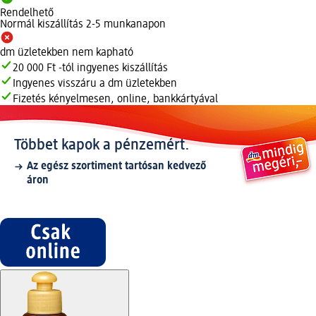
Rendelhető
Normál kiszállítás 2-5 munkanapon
dm üzletekben nem kapható
20 000 Ft -tól ingyenes kiszállítás
Ingyenes visszáru a dm üzletekben
Fizetés kényelmesen, online, bankkártyával
Többet kapok a pénzemért.
Az egész szortiment tartósan kedvező
áron