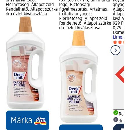
dm márka logó;
(899,00 Ft / 1 l); dm márka
figyelme
Elérhetőség: Állapot zöld
logó; Biztonsági
anyagok;
Rendelhető, Állapot szürke
figyelmeztetés: Ártalmas,
Állapot 
dm üzlet kiválasztása
irritatív anyagok;
Állapot 
Elérhetőség: Állapot zöld
kiválasz
Rendelhető, Állapot szürke
929 Ft
dm üzlet kiválasztása
0,75 l (1 
Domesto
Lime, 75
Rende
dm üz