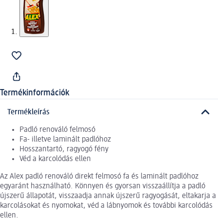
Termékinformációk
Termékleírás
Padló renováló felmosó
Fa- illetve laminált padlóhoz
Hosszantartó, ragyogó fény
Véd a karcolódás ellen
Az Alex padló renováló direkt felmosó fa és laminált padlóhoz
egyaránt használható. Könnyen és gyorsan visszaállítja a padló
újszerű állapotát, visszaadja annak újszerű ragyogását, eltakarja a
karcolásokat és nyomokat, véd a lábnyomok és további karcolódás
ellen.