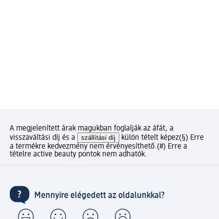
A megjelenített árak magukban foglalják az áfát, a
visszaváltási díj és a
szállítási díj
külön tételt képez
(§) Erre
a termékre kedvezmény nem érvényesíthető.
(#) Erre a
tételre active beauty pontok nem adhatók.
Mennyire elégedett az oldalunkkal?