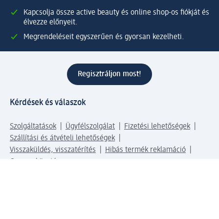
Kapcsolja össze active beauty és online shop-os fiókját és
élvezze előnyeit.
Megrendeléseit egyszerűen és gyorsan kezelheti.
Regisztráljon most!
Kérdések és válaszok
Szolgáltatások
Ügyfélszolgálat
Fizetési lehetőségek
Szállítási és átvételi lehetőségek
Visszaküldés, visszatérítés
Hibás termék reklamáció
Csomagkövetés
Vállalatról
Vállalat
Vállalati felelősségvállalás
Karrier