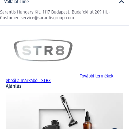
Vállalat címe
Sarantis Hungary Kft. 1117 Budapest, Budafoki út 209 HU-
Customer_service@sarantisgroup.com
További termékek
ebből a márkából: STR8
Ajánlás