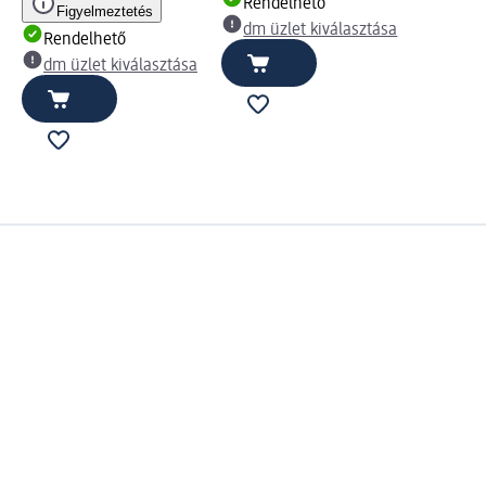
Rendelhető
Figyelmeztetés
dm üzlet kiválasztása
Rendelhető
dm üzlet kiválasztása