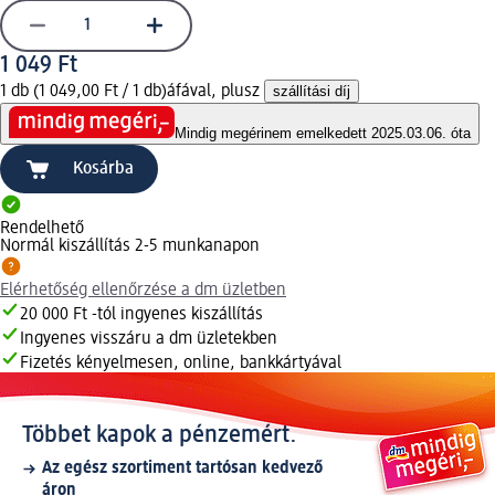
1 049 Ft
1 db (1 049,00 Ft / 1 db)
áfával, plusz
szállítási díj
Mindig megéri
nem emelkedett 2025.03.06. óta
Kosárba
Rendelhető
Normál kiszállítás 2-5 munkanapon
Elérhetőség ellenőrzése a dm üzletben
20 000 Ft -tól ingyenes kiszállítás
Ingyenes visszáru a dm üzletekben
Fizetés kényelmesen, online, bankkártyával
Többet kapok a pénzemért.
Az egész szortiment tartósan kedvező
áron