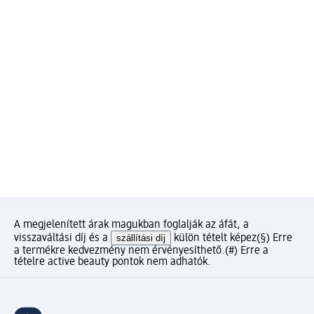
A megjelenített árak magukban foglalják az áfát, a
visszaváltási díj és a
szállítási díj
külön tételt képez
(§) Erre
a termékre kedvezmény nem érvényesíthető.
(#) Erre a
tételre active beauty pontok nem adhatók.