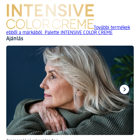
További termékek
ebből a márkából: Palette INTENSIVE COLOR CREME
Ajánlás