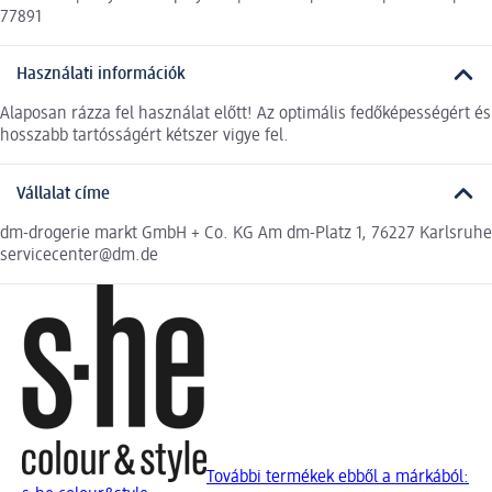
77891
Használati információk
Alaposan rázza fel használat előtt! Az optimális fedőképességért és
hosszabb tartósságért kétszer vigye fel.
Vállalat címe
dm-drogerie markt GmbH + Co. KG Am dm-Platz 1, 76227 Karlsruhe
servicecenter@dm.de
További termékek ebből a márkából: