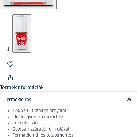
Termékinformációk
Termékleírás
323/620 - tűzpiros árnyalat
Ideális gyors manikűrhöz
Intenzív szín
Gyorsan száradó formulával
Formaldehid- és toluolmentes