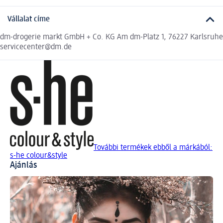
Vállalat címe
dm-drogerie markt GmbH + Co. KG Am dm-Platz 1, 76227 Karlsruhe
servicecenter@dm.de
További termékek ebből a márkából:
s-he colour&style
Ajánlás