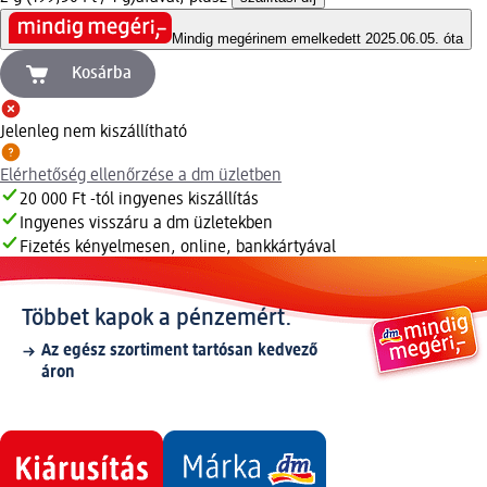
Mindig megéri
nem emelkedett 2025.06.05. óta
Kosárba
Jelenleg nem kiszállítható
Elérhetőség ellenőrzése a dm üzletben
20 000 Ft -tól ingyenes kiszállítás
Ingyenes visszáru a dm üzletekben
Fizetés kényelmesen, online, bankkártyával
Többet kapok a pénzemért.
Az egész szortiment tartósan kedvező
áron