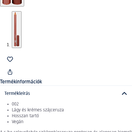
Termékinformációk
Termékleírás
002
Lágy és krémes szájceruza
Hosszan tartó
Vegán