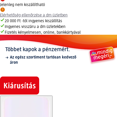
Jelenleg nem kiszállítható
Elérhetőség ellenőrzése a dm üzletben
20 000 Ft -tól ingyenes kiszállítás
Ingyenes visszáru a dm üzletekben
Fizetés kényelmesen, online, bankkártyával
Többet kapok a pénzemért.
Az egész szortiment tartósan kedvező
áron