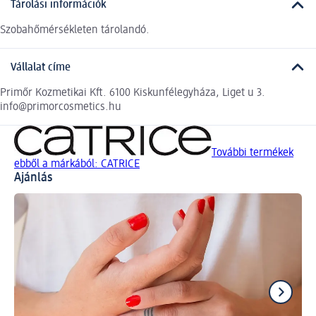
Tárolási információk
Szobahőmérsékleten tárolandó.
Vállalat címe
Primőr Kozmetikai Kft. 6100 Kiskunfélegyháza, Liget u 3.
info@primorcosmetics.hu
További termékek
ebből a márkából: CATRICE
Ajánlás