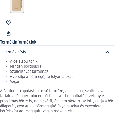
Termékinformációk
Termékleírás
Aloe alapú tonik
Minden bőrtípusra
Szalicilsavat tartalmaz
Gyorsítja a bőrmegújító folyamatokat
Vegán
A Benton arcápolási sor első terméke, aloe alapú, szalicilsavat is
tartalmazó toner minden bőrtípusra. Használható érzékeny és
problémás bőrre is, nem szárít, és nem okoz irritációt. Javítja a bőr
állapotát, gyorsítja a bőrmegújító folyamatokat és egyenletes
bőrfelszínt ad. Megújult, vegán összetétel!