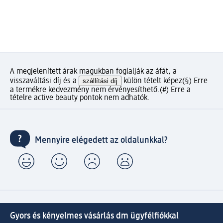
A megjelenített árak magukban foglalják az áfát, a
visszaváltási díj és a
szállítási díj
külön tételt képez
(§) Erre
a termékre kedvezmény nem érvényesíthető.
(#) Erre a
tételre active beauty pontok nem adhatók.
Mennyire elégedett az oldalunkkal?
Gyors és kényelmes vásárlás dm ügyfélfiókkal