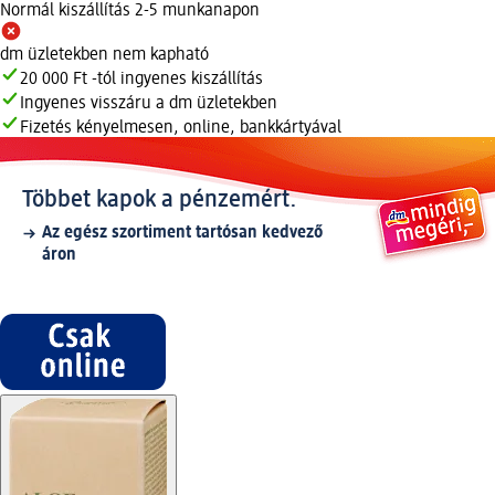
Normál kiszállítás 2-5 munkanapon
dm üzletekben nem kapható
20 000 Ft -tól ingyenes kiszállítás
Ingyenes visszáru a dm üzletekben
Fizetés kényelmesen, online, bankkártyával
Többet kapok a pénzemért.
Az egész szortiment tartósan kedvező
áron