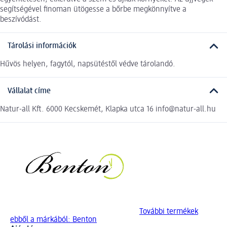
segítségével finoman ütögesse a bőrbe megkönnyítve a
beszívódást.
Tárolási információk
Hűvös helyen, fagytól, napsütéstől védve tárolandó.
Vállalat címe
Natur-all Kft. 6000 Kecskemét, Klapka utca 16 info@natur-all.hu
További termékek
ebből a márkából: Benton