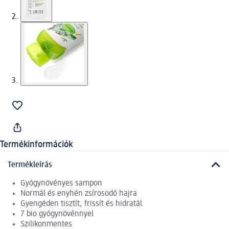
Termékinformációk
Termékleírás
Gyógynövényes sampon
Normál és enyhén zsírosodó hajra
Gyengéden tisztít, frissít és hidratál
7 bio gyógynövénnyel
Szilikonmentes