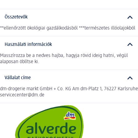
Összetevők
**ellenőrzött ökológiai gazdálkodásból ***természetes illóolajokból
Használati információk
Masszírozza be a nedves hajba, hagyja rövid ideig hatni, végül
alaposan öblítse ki.
Vállalat címe
dm-drogerie markt GmbH + Co. KG Am dm-Platz 1, 76227 Karlsruhe
servicecenter@dm.de