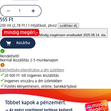
555 Ft
200 ml (2,78 Ft / 1 ml)
áfával, plusz
szállítási díj
Mindig megéri
nem emelkedett 2025.08.14. óta
Kosárba
Rendelhető
Normál kiszállítás 2-5 munkanapon
Elérhetőség ellenőrzése a dm üzletben
20 000 Ft -tól ingyenes kiszállítás
Ingyenes visszáru a dm üzletekben
Fizetés kényelmesen, online, bankkártyával
Többet kapok a pénzemért.
Az egész szortiment tartósan kedvező