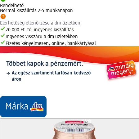
Rendelhető
Normál kiszállítás 2-5 munkanapon
Elérhetőség ellenőrzése a dm üzletben
20 000 Ft -tól ingyenes kiszállítás
Ingyenes visszáru a dm üzletekben
Fizetés kényelmesen, online, bankkártyával
Többet kapok a pénzemért.
Az egész szortiment tartósan kedvező
áron