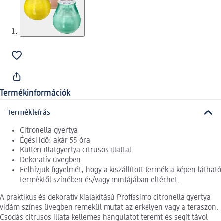
Termékinformációk
Termékleírás
Citronella gyertya
Égési idő: akár 55 óra
Kültéri illatgyertya citrusos illattal
Dekoratív üvegben
Felhívjuk figyelmét, hogy a kiszállított termék a képen látható
terméktől színében és/vagy mintájában eltérhet.
A praktikus és dekoratív kialakítású Profissimo citronella gyertya
vidám színes üvegben remekül mutat az erkélyen vagy a teraszon.
Csodás citrusos illata kellemes hangulatot teremt és segít távol