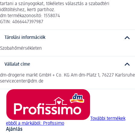
tartani a szúnyogokat, tökéletes választás a szabadtéri
időtöltéshez, kerti partihoz.
dm termékazonosító: 1558074
GTIN: 4066447397987
Tárolási információk
Szobahőmérsékleten
Vállalat címe
dm-drogerie markt GmbH + Co. KG Am dm-Platz 1, 76227 Karlsruhe
servicecenter@dm.de
További termékek
ebből a márkából: Profissimo
Ajánlás