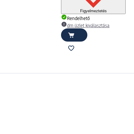
Figyelmeztetés
Rendelhető
dm üzlet kiválasztása