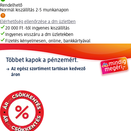
Rendelhető
Normál kiszállítás 2-5 munkanapon
Elérhetőség ellenőrzése a dm üzletben
20 000 Ft -tól ingyenes kiszállítás
Ingyenes visszáru a dm üzletekben
Fizetés kényelmesen, online, bankkártyával
Többet kapok a pénzemért.
Az egész szortiment tartósan kedvező
áron