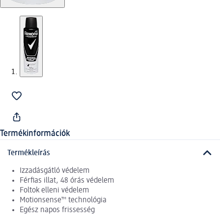
Termékinformációk
Termékleírás
Izzadásgátló védelem
Férfias illat, 48 órás védelem
Foltok elleni védelem
Motionsense™ technológia
Egész napos frissesség