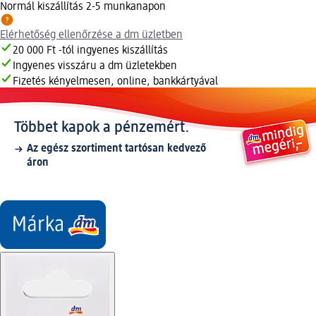
Normál kiszállítás 2-5 munkanapon
Elérhetőség ellenőrzése a dm üzletben
20 000 Ft -tól ingyenes kiszállítás
Ingyenes visszáru a dm üzletekben
Fizetés kényelmesen, online, bankkártyával
Többet kapok a pénzemért.
Az egész szortiment tartósan kedvező
áron