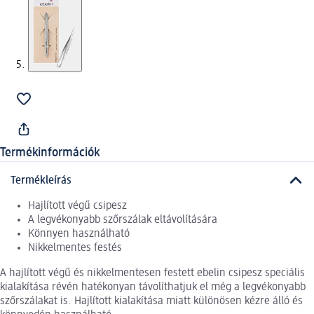
Termékinformációk
Termékleírás
Hajlított végű csipesz
A legvékonyabb szőrszálak eltávolítására
Könnyen használható
Nikkelmentes festés
A hajlított végű és nikkelmentesen festett ebelin csipesz speciális
kialakítása révén hatékonyan távolíthatjuk el még a legvékonyabb
szőrszálakat is. Hajlított kialakítása miatt különösen kézre álló és