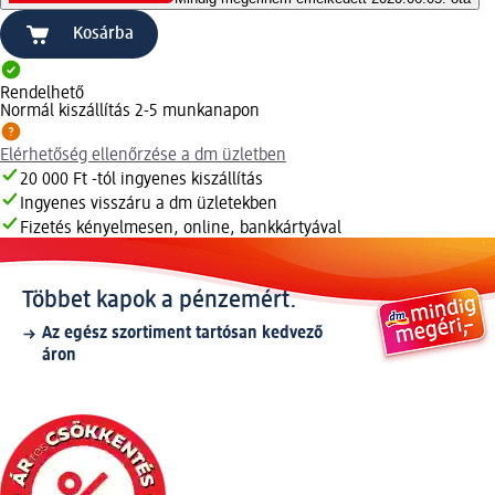
Kosárba
Rendelhető
Normál kiszállítás 2-5 munkanapon
Elérhetőség ellenőrzése a dm üzletben
20 000 Ft -tól ingyenes kiszállítás
Ingyenes visszáru a dm üzletekben
Fizetés kényelmesen, online, bankkártyával
Többet kapok a pénzemért.
Az egész szortiment tartósan kedvező
áron