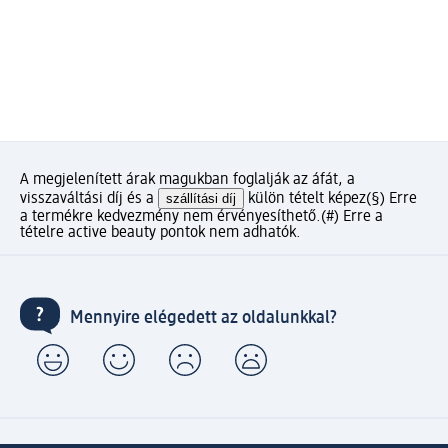
A megjelenített árak magukban foglalják az áfát, a
visszaváltási díj és a
szállítási díj
külön tételt képez
(§) Erre
a termékre kedvezmény nem érvényesíthető.
(#) Erre a
tételre active beauty pontok nem adhatók.
Mennyire elégedett az oldalunkkal?