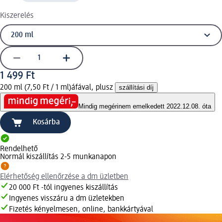
Kiszerelés
1 499 Ft
200 ml (7,50 Ft / 1 ml)
áfával, plusz
szállítási díj
Mindig megéri
nem emelkedett 2022.12.08. óta
Kosárba
Rendelhető
Normál kiszállítás 2-5 munkanapon
Elérhetőség ellenőrzése a dm üzletben
20 000 Ft -tól ingyenes kiszállítás
Ingyenes visszáru a dm üzletekben
Fizetés kényelmesen, online, bankkártyával