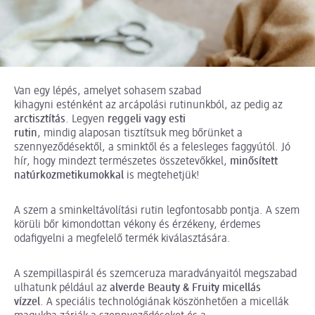
Van egy lépés, amelyet sohasem szabad
kihagyni esténként az arcápolási rutinunkból, az pedig az
arctisztítás
. Legyen
reggeli vagy esti
rutin
, mindig alaposan tisztítsuk meg bőrünket a
szennyeződésektől, a sminktől és a felesleges faggyútól. Jó
hír, hogy mindezt természetes összetevőkkel,
minősített
natúrkozmetikumokkal
is megtehetjük!
A szem a sminkeltávolítási rutin legfontosabb pontja. A szem
körüli bőr kimondottan vékony és érzékeny, érdemes
odafigyelni a megfelelő termék kiválasztására.
A szempillaspirál és szemceruza maradványaitól megszabad
ulhatunk például az
alverde Beauty & Fruity micellás
vízzel
. A speciális technológiának köszönhetően a micellák