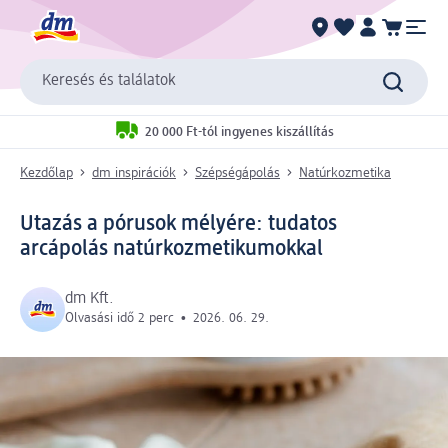
Keresés és találatok
20 000 Ft-tól ingyenes kiszállítás
Kezdőlap
dm inspirációk
Szépségápolás
Natúrkozmetika
Utazás a pórusok mélyére: tudatos
arcápolás natúrkozmetikumokkal
dm Kft.
Olvasási idő 2 perc
•
2026. 06. 29.